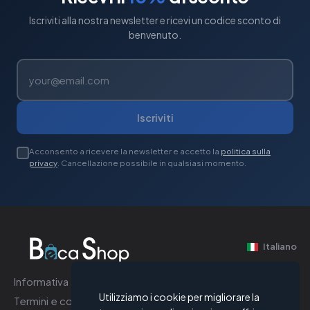
Iscriviti alla nostra newsletter e ricevi un codice sconto di
benvenuto.
Iscriviti
Acconsento a ricevere la newsletter e accetto la
politica sulla
privacy
. Cancellazione possibile in qualsiasi momento.
Italiano
Informativa sulla privacy
Utilizziamo i cookie per migliorare la
Termini e condizioni