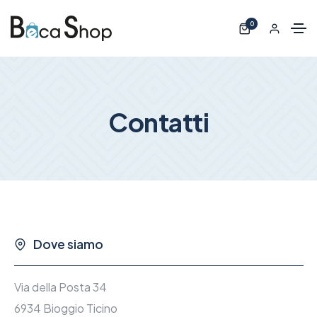
0
Contatti
Dove siamo
Via della Posta 34
6934 Bioggio Ticino