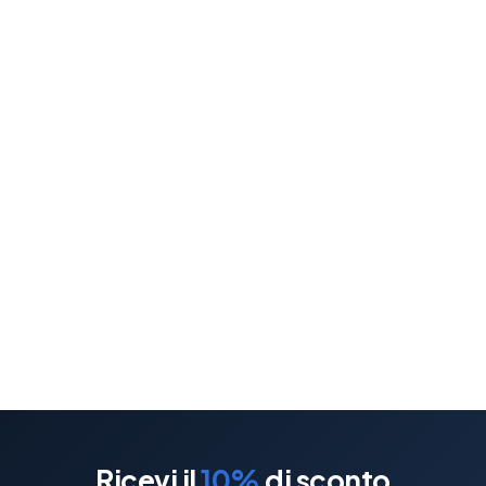
Ricevi il
10%
di sconto