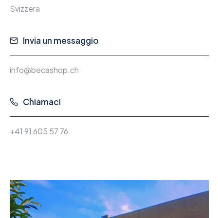
Svizzera
Invia un messaggio
info@becashop.ch
Chiamaci
+41 91 605 57 76