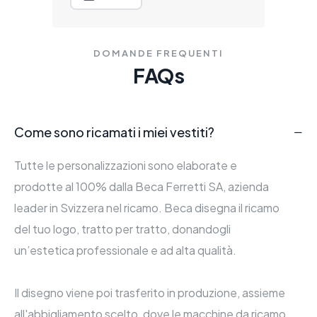
DOMANDE FREQUENTI
FAQs
Come sono ricamati i miei vestiti?
Tutte le personalizzazioni sono elaborate e
prodotte al 100% dalla Beca Ferretti SA, azienda
leader in Svizzera nel ricamo. Beca disegna il ricamo
del tuo logo, tratto per tratto, donandogli
un’estetica professionale e ad alta qualità.
Il disegno viene poi trasferito in produzione, assieme
all'abbigliamento scelto, dove le macchine da ricamo