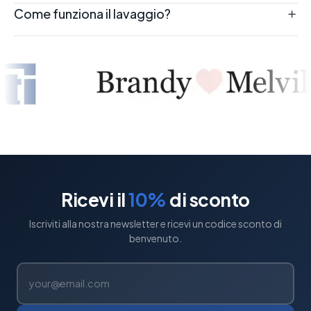
Come funziona il lavaggio?
Ricevi il
10%
di sconto
Iscriviti alla nostra newsletter e ricevi un codice sconto di
benvenuto.