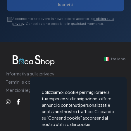
Iscriviti
Acconsento a ricevere la newsletter e accetto la
politica sulla
privacy
. Cancellazione possibile in qualsiasi momento.
Italiano
Informativa sulla privacy
Termini e condizioni
Menzioni legali
Utilizziamo i cookie per migliorare la
tua esperienza di navigazione, offrire
annunci o contenuti personalizzati e
analizzare il nostro traffico. Cliccando
su "Consenti cookie" acconsenti al
nostro utilizzo dei cookie.