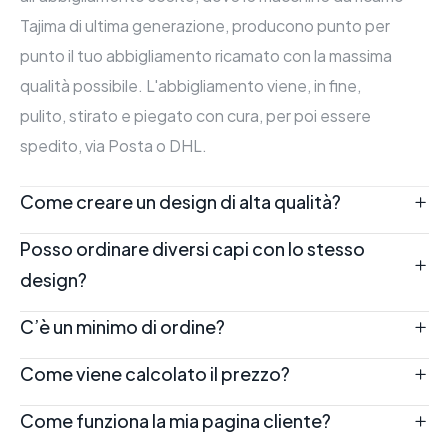
Tajima di ultima generazione, producono punto per
punto il tuo abbigliamento ricamato con la massima
qualità possibile. L'abbigliamento viene, in fine,
pulito, stirato e piegato con cura, per poi essere
spedito, via Posta o DHL.
Come creare un design di alta qualità?
Posso ordinare diversi capi con lo stesso
design?
C’è un minimo di ordine?
Come viene calcolato il prezzo?
Come funziona la mia pagina cliente?