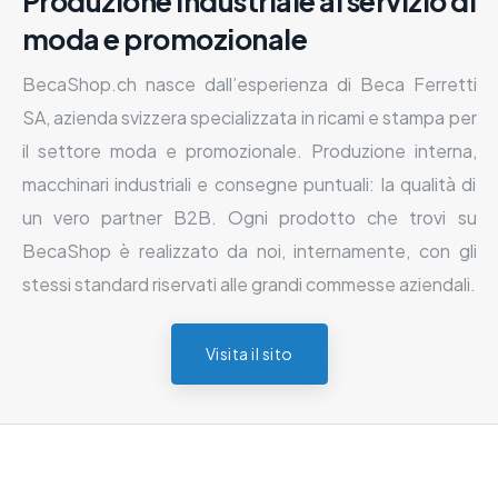
Produzione industriale al servizio di
moda e promozionale
BecaShop.ch nasce dall’esperienza di Beca Ferretti
SA, azienda svizzera specializzata in ricami e stampa per
il settore moda e promozionale. Produzione interna,
macchinari industriali e consegne puntuali: la qualità di
un vero partner B2B. Ogni prodotto che trovi su
BecaShop è realizzato da noi, internamente, con gli
stessi standard riservati alle grandi commesse aziendali.
Visita il sito