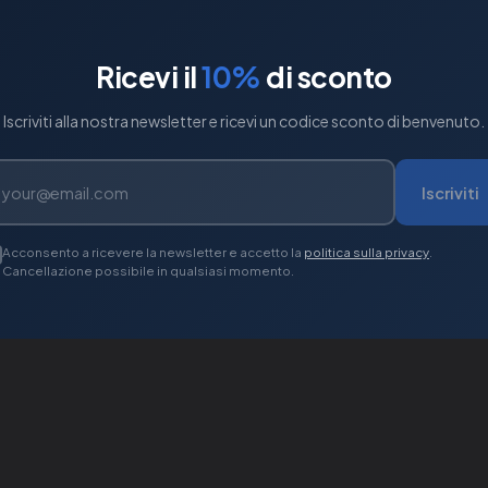
Ricevi il
10%
di sconto
Iscriviti alla nostra newsletter e ricevi un codice sconto di benvenuto.
Iscriviti
Acconsento a ricevere la newsletter e accetto la
politica sulla privacy
.
Cancellazione possibile in qualsiasi momento.