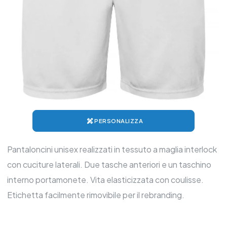
PERSONALIZZA
Pantaloncini unisex realizzati in tessuto a maglia interlock
con cuciture laterali. Due tasche anteriori e un taschino
interno portamonete. Vita elasticizzata con coulisse.
Etichetta facilmente rimovibile per il rebranding.