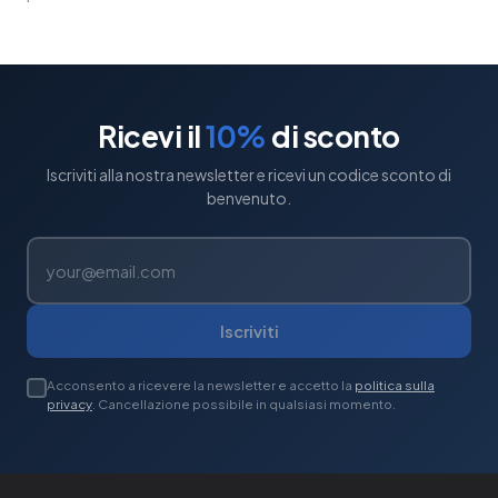
Ricevi il
10%
di sconto
Iscriviti alla nostra newsletter e ricevi un codice sconto di
benvenuto.
Iscriviti
Acconsento a ricevere la newsletter e accetto la
politica sulla
privacy
. Cancellazione possibile in qualsiasi momento.